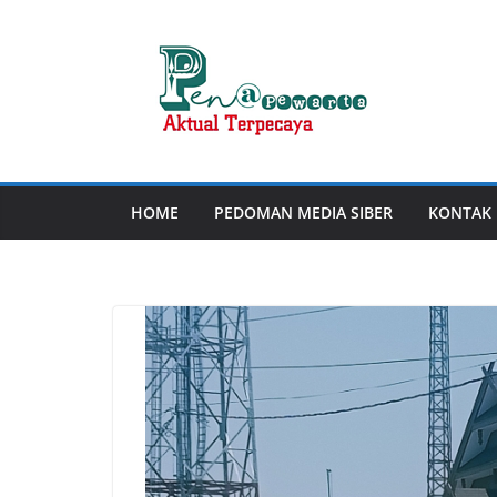
Skip
to
content
HOME
PEDOMAN MEDIA SIBER
KONTAK 