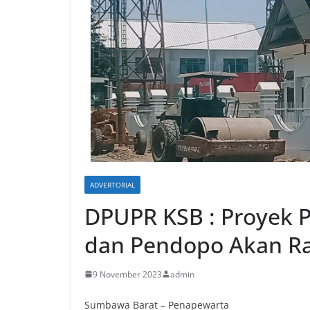
ADVERTORIAL
DPUPR KSB : Proyek 
dan Pendopo Akan R
9 November 2023
admin
Sumbawa Barat – Penapewarta