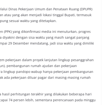
lalui Dinas Pekerjaan Umum dan Penataan Ruang (DPUPR)
an atau yang akan menjadi lokasi tinggal Bupati, termasuk
pung sesuai waktu yang ditetapkan.
n (PPK) yang dikonfirmasi media ini menuturkan, progres
ga diyakini dengan sisa waktu yang masih sangat panjang
pai 29 Desember mendatang, jadi sisa waktu yang dimiliki
item pekerjaan dalam proyek lanjutan lingkup pesanggrahan
iun), pembangunan rumah ajudan dan pekerjaan
ra lingkup pandopo wabup hanya pekerjaan pembangunan
dak ada pekerjaan diluar pagar dari masing-masing rumah
hasil perhitungan terakhir yang dilakukan beberapa hari
mencapai 74 persen lebih, sementara perencanaan pada minggu