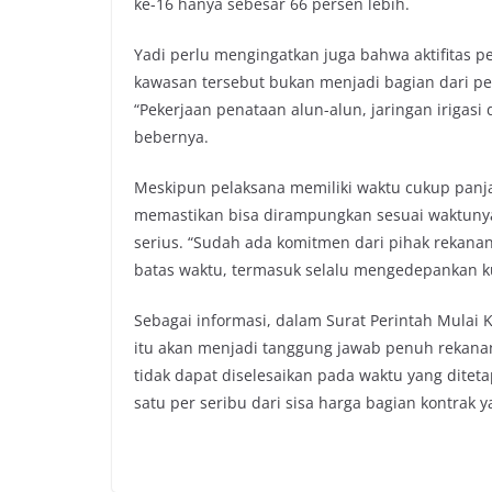
ke-16 hanya sebesar 66 persen lebih.
Yadi perlu mengingatkan juga bahwa aktifitas p
kawasan tersebut bukan menjadi bagian dari pek
“Pekerjaan penataan alun-alun, jaringan irigasi
bebernya.
Meskipun pelaksana memiliki waktu cukup pan
memastikan bisa dirampungkan sesuai waktunya,
serius. “Sudah ada komitmen dari pihak rekana
batas waktu, termasuk selalu mengedepankan kua
Sebagai informasi, dalam Surat Perintah Mulai 
itu akan menjadi tanggung jawab penuh rekanan
tidak dapat diselesaikan pada waktu yang dite
satu per seribu dari sisa harga bagian kontrak y