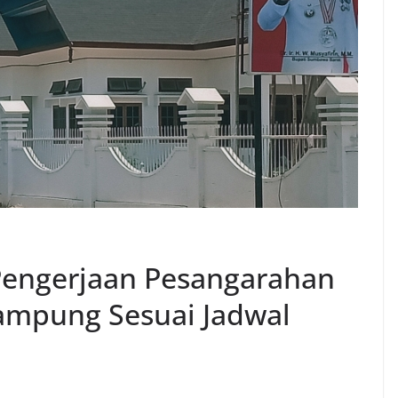
Pengerjaan Pesangarahan
ampung Sesuai Jadwal