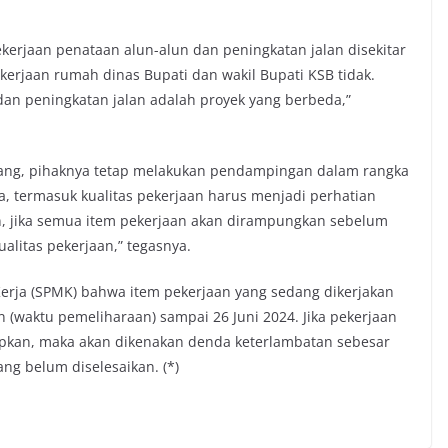
ekerjaan penataan alun-alun dan peningkatan jalan disekitar
erjaan rumah dinas Bupati dan wakil Bupati KSB tidak.
 dan peningkatan jalan adalah proyek yang berbeda,”
jang, pihaknya tetap melakukan pendampingan dalam rangka
 termasuk kualitas pekerjaan harus menjadi perhatian
n, jika semua item pekerjaan akan dirampungkan sebelum
litas pekerjaan,” tegasnya.
Kerja (SPMK) bahwa item pekerjaan yang sedang dikerjakan
 (waktu pemeliharaan) sampai 26 Juni 2024. Jika pekerjaan
tapkan, maka akan dikenakan denda keterlambatan sebesar
ang belum diselesaikan. (*)