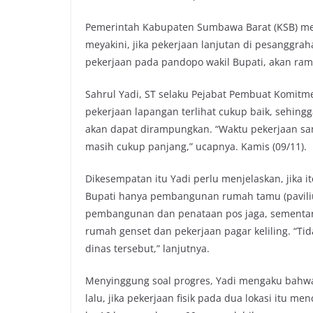
Pemerintah Kabupaten Sumbawa Barat (KSB) me
meyakini, jika pekerjaan lanjutan di pesanggrah
pekerjaan pada pandopo wakil Bupati, akan ram
Sahrul Yadi, ST selaku Pejabat Pembuat Komitme
pekerjaan lapangan terlihat cukup baik, sehing
akan dapat dirampungkan. “Waktu pekerjaan sam
masih cukup panjang,” ucapnya. Kamis (09/11).
Dikesempatan itu Yadi perlu menjelaskan, jika 
Bupati hanya pembangunan rumah tamu (pavil
pembangunan dan penataan pos jaga, sementa
rumah genset dan pekerjaan pagar keliling. “Ti
dinas tersebut,” lanjutnya.
Menyinggung soal progres, Yadi mengaku bahwa 
lalu, jika pekerjaan fisik pada dua lokasi itu 