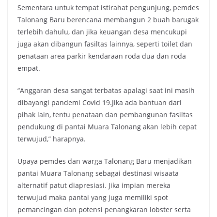
Sementara untuk tempat istirahat pengunjung, pemdes
Talonang Baru berencana membangun 2 buah barugak
terlebih dahulu, dan jika keuangan desa mencukupi
juga akan dibangun fasiltas lainnya, seperti toilet dan
penataan area parkir kendaraan roda dua dan roda
empat.
“Anggaran desa sangat terbatas apalagi saat ini masih
dibayangi pandemi Covid 19.Jika ada bantuan dari
pihak lain, tentu penataan dan pembangunan fasiltas
pendukung di pantai Muara Talonang akan lebih cepat
terwujud,” harapnya.
Upaya pemdes dan warga Talonang Baru menjadikan
pantai Muara Talonang sebagai destinasi wisaata
alternatif patut diapresiasi. Jika impian mereka
terwujud maka pantai yang juga memiliki spot
pemancingan dan potensi penangkaran lobster serta