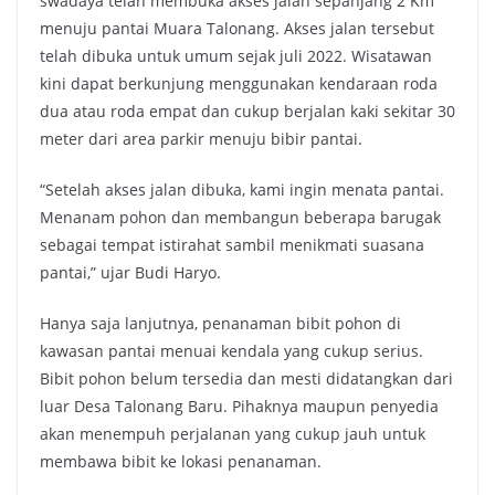
swadaya telah membuka akses jalan sepanjang 2 Km
menuju pantai Muara Talonang. Akses jalan tersebut
telah dibuka untuk umum sejak juli 2022. Wisatawan
kini dapat berkunjung menggunakan kendaraan roda
dua atau roda empat dan cukup berjalan kaki sekitar 30
meter dari area parkir menuju bibir pantai.
“Setelah akses jalan dibuka, kami ingin menata pantai.
Menanam pohon dan membangun beberapa barugak
sebagai tempat istirahat sambil menikmati suasana
pantai,” ujar Budi Haryo.
Hanya saja lanjutnya, penanaman bibit pohon di
kawasan pantai menuai kendala yang cukup serius.
Bibit pohon belum tersedia dan mesti didatangkan dari
luar Desa Talonang Baru. Pihaknya maupun penyedia
akan menempuh perjalanan yang cukup jauh untuk
membawa bibit ke lokasi penanaman.