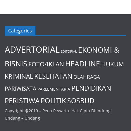
Categories
ADVERTORIAL
EKONOMI &
EDITORIAL
BISNIS
HEADLINE
FOTO/IKLAN
HUKUM
KESEHATAN
KRIMINAL
OLAHRAGA
PENDIDIKAN
PARIWISATA
PARLEMENTARIA
PERISTIWA
POLITIK
SOSBUD
Copyright @2019 – Pena Pewarta. Hak Cipta Dilindungi
Undang – Undang