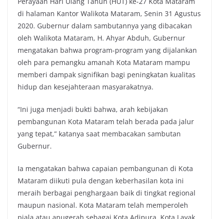
Perayaan Hari Ulang Tahun (HUT) ke-27 Kota Mataram
di halaman Kantor Walikota Mataram, Senin 31 Agustus
2020. Gubernur dalam sambutannya yang dibacakan
oleh Walikota Mataram, H. Ahyar Abduh, Gubernur
mengatakan bahwa program-program yang dijalankan
oleh para pemangku amanah Kota Mataram mampu
memberi dampak signifikan bagi peningkatan kualitas
hidup dan kesejahteraan masyarakatnya.
“Ini juga menjadi bukti bahwa, arah kebijakan
pembangunan Kota Mataram telah berada pada jalur
yang tepat,” katanya saat membacakan sambutan
Gubernur.
Ia mengatakan bahwa capaian pembangunan di Kota
Mataram diikuti pula dengan keberhasilan kota ini
meraih berbagai penghargaan baik di tingkat regional
maupun nasional. Kota Mataram telah memperoleh
piala atau anugerah sebagai Kota Adipura, Kota Layak