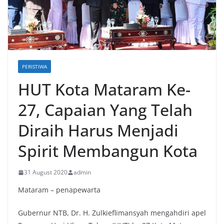
PERISTIWA
HUT Kota Mataram Ke-
27, Capaian Yang Telah
Diraih Harus Menjadi
Spirit Membangun Kota
31 August 2020
admin
Mataram – penapewarta
Gubernur NTB, Dr. H. Zulkieflimansyah mengahdiri apel