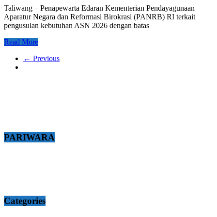
Taliwang – Penapewarta Edaran Kementerian Pendayagunaan
Aparatur Negara dan Reformasi Birokrasi (PANRB) RI terkait
pengusulan kebutuhan ASN 2026 dengan batas
Read More
← Previous
PARIWARA
Categories