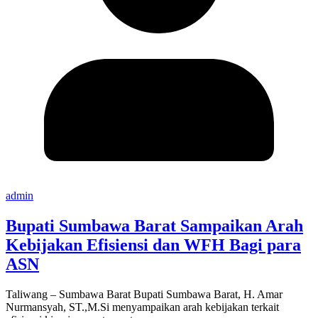
admin
Bupati Sumbawa Barat Sampaikan Arah
Kebijakan Efisiensi dan WFH Bagi para
ASN
Taliwang – Sumbawa Barat Bupati Sumbawa Barat, H. Amar
Nurmansyah, ST.,M.Si menyampaikan arah kebijakan terkait