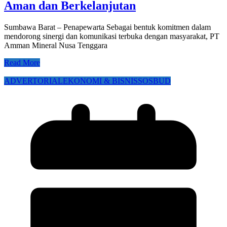
Aman dan Berkelanjutan
Sumbawa Barat – Penapewarta Sebagai bentuk komitmen dalam
mendorong sinergi dan komunikasi terbuka dengan masyarakat, PT
Amman Mineral Nusa Tenggara
Read More
ADVERTORIAL
EKONOMI & BISNIS
SOSBUD