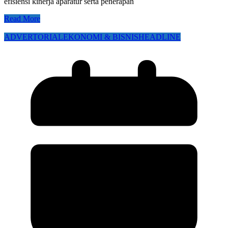
efisiensi kinerja aparatur serta penerapan
Read More
ADVERTORIAL
EKONOMI & BISNIS
HEADLINE