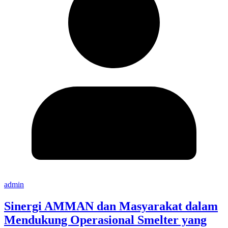
admin
Sinergi AMMAN dan Masyarakat dalam
Mendukung Operasional Smelter yang