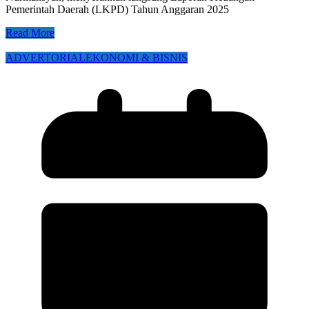
Pemerintah Daerah (LKPD) Tahun Anggaran 2025
Read More
ADVERTORIAL
EKONOMI & BISNIS