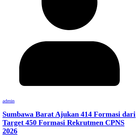
admin
Sumbawa Barat Ajukan 414 Formasi dari
Target 450 Formasi Rekrutmen CPNS
2026