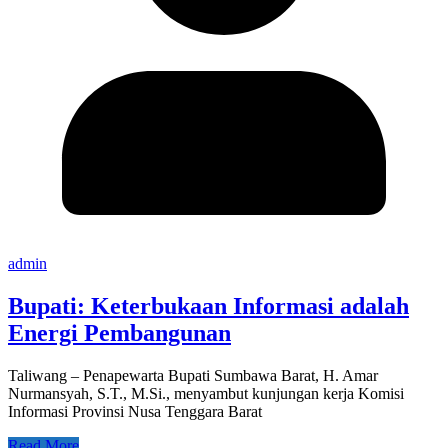
admin
Bupati: Keterbukaan Informasi adalah
Energi Pembangunan
Taliwang – Penapewarta Bupati Sumbawa Barat, H. Amar
Nurmansyah, S.T., M.Si., menyambut kunjungan kerja Komisi
Informasi Provinsi Nusa Tenggara Barat
Read More