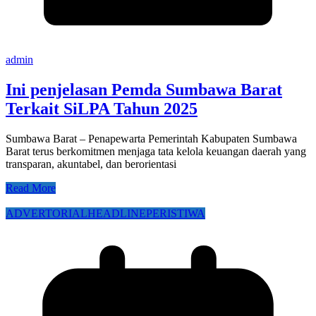
admin
Ini penjelasan Pemda Sumbawa Barat
Terkait SiLPA Tahun 2025
Sumbawa Barat – Penapewarta Pemerintah Kabupaten Sumbawa
Barat terus berkomitmen menjaga tata kelola keuangan daerah yang
transparan, akuntabel, dan berorientasi
Read More
ADVERTORIAL
HEADLINE
PERISTIWA