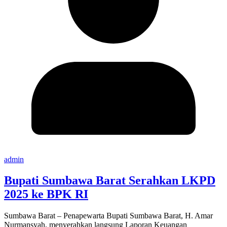
admin
Bupati Sumbawa Barat Serahkan LKPD
2025 ke BPK RI
Sumbawa Barat – Penapewarta Bupati Sumbawa Barat, H. Amar
Nurmansyah, menyerahkan langsung Laporan Keuangan