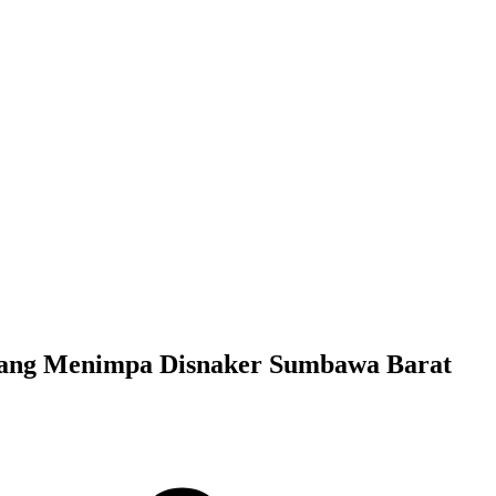
 Yang Menimpa Disnaker Sumbawa Barat