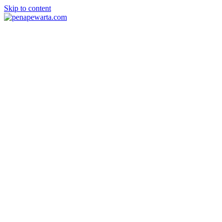
Skip to content