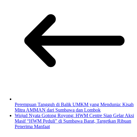
Perempuan Tangguh di Balik UMKM yang Mendunia: Kisah
Mitra AMMAN dari Sumbawa dan Lombok
Wujud Nyata Gotong Royong: HWM Centre Siap Gelar Aksi
Masif “HWM Peduli” di Sumbawa Barat, Targetkan Ribuan
Penerima Manfaat