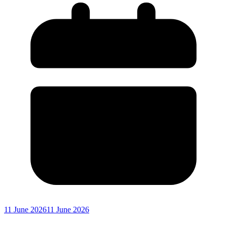
11 June 2026
11 June 2026