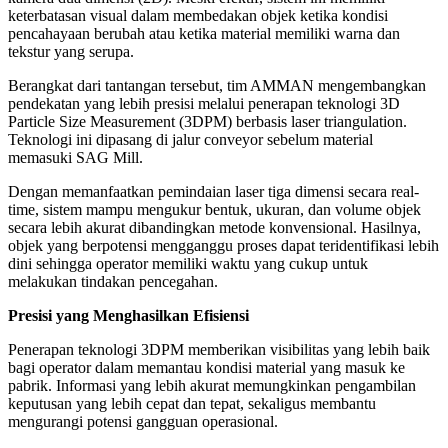
keterbatasan visual dalam membedakan objek ketika kondisi
pencahayaan berubah atau ketika material memiliki warna dan
tekstur yang serupa.
Berangkat dari tantangan tersebut, tim AMMAN mengembangkan
pendekatan yang lebih presisi melalui penerapan teknologi 3D
Particle Size Measurement (3DPM) berbasis laser triangulation.
Teknologi ini dipasang di jalur conveyor sebelum material
memasuki SAG Mill.
Dengan memanfaatkan pemindaian laser tiga dimensi secara real-
time, sistem mampu mengukur bentuk, ukuran, dan volume objek
secara lebih akurat dibandingkan metode konvensional. Hasilnya,
objek yang berpotensi mengganggu proses dapat teridentifikasi lebih
dini sehingga operator memiliki waktu yang cukup untuk
melakukan tindakan pencegahan.
Presisi yang Menghasilkan Efisiensi
Penerapan teknologi 3DPM memberikan visibilitas yang lebih baik
bagi operator dalam memantau kondisi material yang masuk ke
pabrik. Informasi yang lebih akurat memungkinkan pengambilan
keputusan yang lebih cepat dan tepat, sekaligus membantu
mengurangi potensi gangguan operasional.