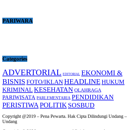
PARIWARA
Categories
ADVERTORIAL
EKONOMI &
EDITORIAL
BISNIS
HEADLINE
FOTO/IKLAN
HUKUM
KESEHATAN
KRIMINAL
OLAHRAGA
PENDIDIKAN
PARIWISATA
PARLEMENTARIA
PERISTIWA
POLITIK
SOSBUD
Copyright @2019 – Pena Pewarta. Hak Cipta Dilindungi Undang –
Undang