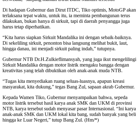
Di hadapan Gubernur dan Dirut ITDC, Tiko optimis, MotoGP akan
terlaksana tepat waktu, untuk itu, ia meminta pembangunan terus
dilakukan, bukan hanya di sirkuit, tapi di daerah penyangga juga
harus tetap diperhatikan.
“Kita harus siapkan Sirkuit Mandalika ini dengan sebaik-baiknya.
Di sekeliling sirkuit, penonton bisa langsung melihat bukit, laut,
hingga danau, ini menjadi sirkuit paling indah,” tutupnya.
Gubernur NTB Dr.H.Zulkieflimansyah, yang juga ikut mengelilingi
Sirkuit Mandalika dengan motor listrik mengaku bangga dengan
kreativitas yang telah dibuktikan oleh anak-anak muda NTB.
“Tugas kita menyediakan ruang seluas-luasnya, apapun kreasi
masyarakat, kita dukung,” tegas Bang Zul, sapaan akrab Gubernur.
Kepada Wamen Tiko, Gubernur menyampaikan bahwa, sepeda
motor listrik tersebut hasil karya anak SMK dan UKM di provinsi
NTB, karya tersebut sudah menyasar pasar Internasional. “Ini karya
anak-anak SMK dan UKM lokal kita bang, sudah banyak yang beli
hingga ke Luar Negeri,” tutup Bang Zul. (Hm/*)