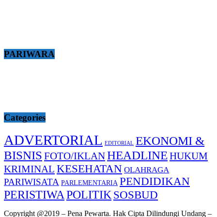
PARIWARA
Categories
ADVERTORIAL
EKONOMI &
EDITORIAL
BISNIS
HEADLINE
FOTO/IKLAN
HUKUM
KESEHATAN
KRIMINAL
OLAHRAGA
PENDIDIKAN
PARIWISATA
PARLEMENTARIA
PERISTIWA
POLITIK
SOSBUD
Copyright @2019 – Pena Pewarta. Hak Cipta Dilindungi Undang –