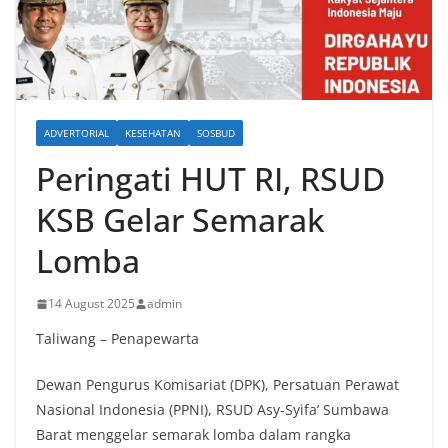
ADVERTORIAL
KESEHATAN
SOSBUD
Peringati HUT RI, RSUD
KSB Gelar Semarak
Lomba
14 August 2025
admin
Taliwang – Penapewarta
Dewan Pengurus Komisariat (DPK), Persatuan Perawat
Nasional Indonesia (PPNI), RSUD Asy-Syifa’ Sumbawa
Barat menggelar semarak lomba dalam rangka