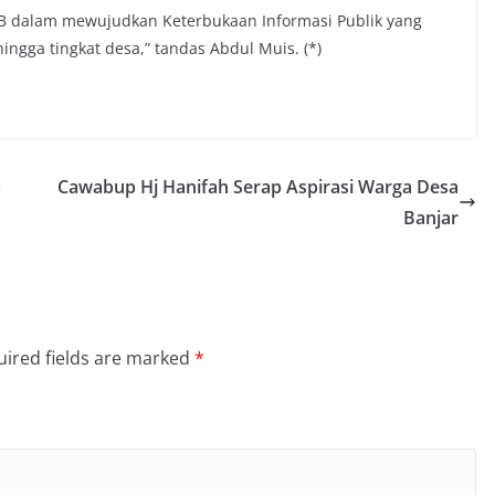
B dalam mewujudkan Keterbukaan Informasi Publik yang
ingga tingkat desa,” tandas Abdul Muis. (*)
a
Cawabup Hj Hanifah Serap Aspirasi Warga Desa
Banjar
ired fields are marked
*