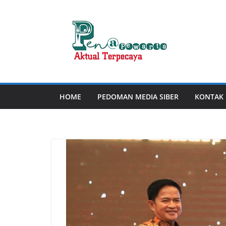
Skip
to
content
HOME
PEDOMAN MEDIA SIBER
KONTAK 