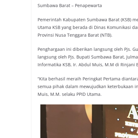
Sumbawa Barat – Penapewarta
Pemerintah Kabupaten Sumbawa Barat (KSB) mela
Utama KSB yang berada di Dinas Komunikasi dan 
Provinsi Nusa Tenggara Barat (NTB).
Penghargaan ini diberikan langsung oleh Pjs. 
langsung oleh Pjs. Bupati Sumbawa Barat, Julm
Informatika KSB, Ir. Abdul Muis, M.M di Rinjani
“Kita berhasil meraih Peringkat Pertama diantara
semua pihak dalam mewujudkan keterbukaan infor
Muis, M.M. selaku PPID Utama.