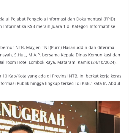
lui Pejabat Pengelola Informasi dan Dokumentasi (PPID)
Informatika KSB meraih Juara 1 di Kategori Informatif se-
Gubernur NTB, Mayjen TNI (Purn) Hasanuddin dan diterima
ansyah, S.Hut., M.A.P. bersama Kepala Dinas Komunikasi dan
 Ballroom Hotel Lombok Raya, Mataram. Kamis (24/10/2024).
 10 Kab/Kota yang ada di Provinsi NTB. Ini berkat kerja keras
masi Publik hingga lingkup terkecil di KSB,” kata Ir. Abdul