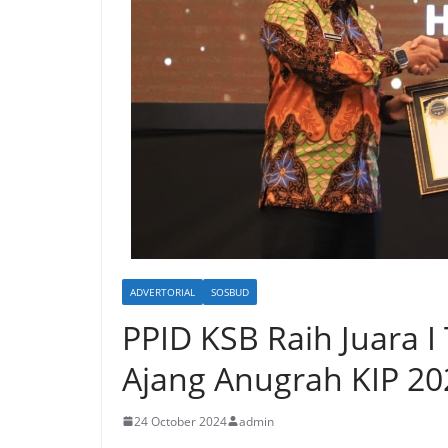
ADVERTORIAL
SOSBUD
PPID KSB Raih Juara I 
Ajang Anugrah KIP 20
24 October 2024
admin