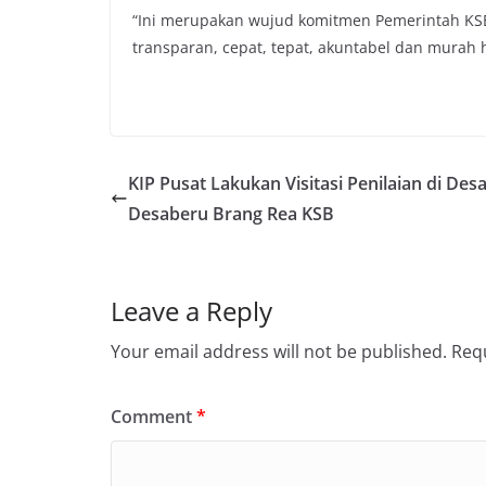
“Ini merupakan wujud komitmen Pemerintah KS
transparan, cepat, tepat, akuntabel dan murah h
KIP Pusat Lakukan Visitasi Penilaian di Des
Desaberu Brang Rea KSB
Leave a Reply
Your email address will not be published.
Requ
Comment
*