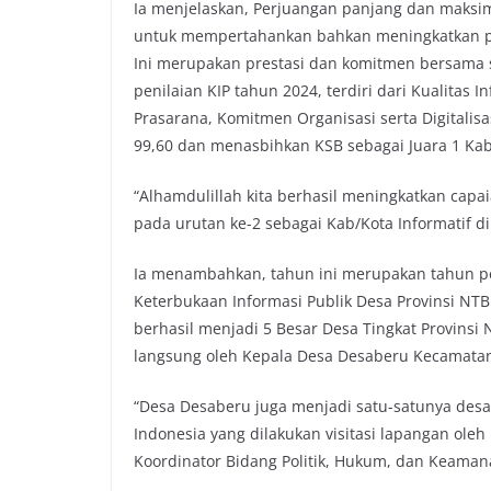
Ia menjelaskan, Perjuangan panjang dan maksi
untuk mempertahankan bahkan meningkatkan pre
Ini merupakan prestasi dan komitmen bersama 
penilaian KIP tahun 2024, terdiri dari Kualitas 
Prasarana, Komitmen Organisasi serta Digitali
99,60 dan menasbihkan KSB sebagai Juara 1 Kab
“Alhamdulillah kita berhasil meningkatkan capa
pada urutan ke-2 sebagai Kab/Kota Informatif d
Ia menambahkan, tahun ini merupakan tahun 
Keterbukaan Informasi Publik Desa Provinsi NT
berhasil menjadi 5 Besar Desa Tingkat Provinsi 
langsung oleh Kepala Desa Desaberu Kecamatan
“Desa Desaberu juga menjadi satu-satunya desa
Indonesia yang dilakukan visitasi lapangan ole
Koordinator Bidang Politik, Hukum, dan Keaman