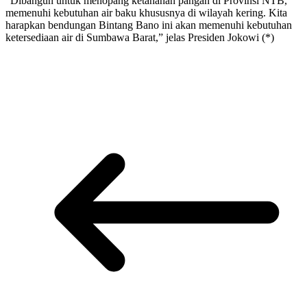
“Dibangun untuk menopang ketahanan pangan di Provinsi NTB,
memenuhi kebutuhan air baku khususnya di wilayah kering. Kita
harapkan bendungan Bintang Bano ini akan memenuhi kebutuhan
ketersediaan air di Sumbawa Barat,” jelas Presiden Jokowi (*)