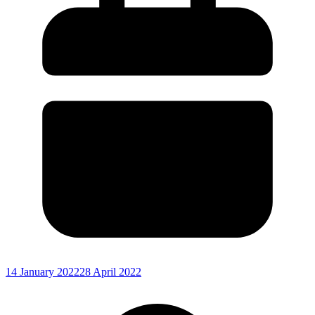
14 January 2022
28 April 2022