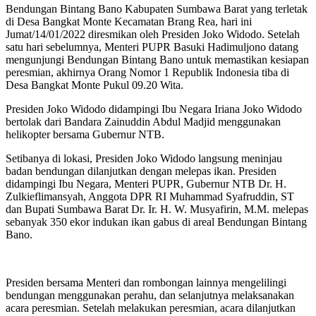
Bendungan Bintang Bano Kabupaten Sumbawa Barat yang terletak
di Desa Bangkat Monte Kecamatan Brang Rea, hari ini
Jumat/14/01/2022 diresmikan oleh Presiden Joko Widodo. Setelah
satu hari sebelumnya, Menteri PUPR Basuki Hadimuljono datang
mengunjungi Bendungan Bintang Bano untuk memastikan kesiapan
peresmian, akhirnya Orang Nomor 1 Republik Indonesia tiba di
Desa Bangkat Monte Pukul 09.20 Wita.
Presiden Joko Widodo didampingi Ibu Negara Iriana Joko Widodo
bertolak dari Bandara Zainuddin Abdul Madjid menggunakan
helikopter bersama Gubernur NTB.
Setibanya di lokasi, Presiden Joko Widodo langsung meninjau
badan bendungan dilanjutkan dengan melepas ikan. Presiden
didampingi Ibu Negara, Menteri PUPR, Gubernur NTB Dr. H.
Zulkieflimansyah, Anggota DPR RI Muhammad Syafruddin, ST
dan Bupati Sumbawa Barat Dr. Ir. H. W. Musyafirin, M.M. melepas
sebanyak 350 ekor indukan ikan gabus di areal Bendungan Bintang
Bano.
Presiden bersama Menteri dan rombongan lainnya mengelilingi
bendungan menggunakan perahu, dan selanjutnya melaksanakan
acara peresmian. Setelah melakukan peresmian, acara dilanjutkan