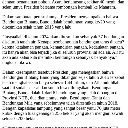
dengan penanaman pohon. Acara berlangsung sekitar 40 menit, dan
selanjutnya Presiden bersama rombongan kembali ke Mataram.
Dalam sambutan peresmiannya, Presiden menyampaikan bahwa
Bendungan Bintang Bano adalah bendungan yang ke-29 yang
diresmikan sejak tahun 2015 yang lalu.
“Insyaallah di tahun 2024 akan diresmikan sebanyak 57 bendungan
diseluruh tanah air. Kenapa pembangunan bendungan terus dipacu?
karena ketahanan pangan, kemandirian pangan, kedaulatan pangan,
itu hanya akan bisa terjadi jika di seluruh provinsi ini ada air. Air itu
akan ada kalau kita memiliki bendungan sebanyak-banyaknya,”
ungkap Jokowi.
Dalam kesempatan tersebut Presiden juga menegaskan bahwa
Bendungan Bintang Bano yang dibangun sejak tahun 2015 tersebut
telah menghabiskan biaya sebesar 1,44 triliun, dan Alhamdulillah
saat ini sudah selesai dan sudah bisa difungsikan. Bendungan
Bintang Bano adalah 1 dari 6 bendungan yang telah dibangun di
Provinsi NTB, dua diantaranya yaitu Bendungan Tanju dan
Bendungan Mila yang sebelumnya telah diresmikan tahun 2018.
Dengan kapasistas tampung yang sangat besar yaitu 76 juta meter
kubik dengan luas genangan 256 hektar yang akan mengairi sawah
seluas 6.700 hektar.