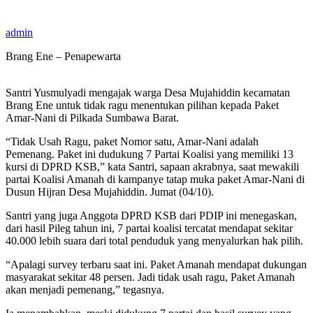
admin
Brang Ene – Penapewarta
Santri Yusmulyadi mengajak warga Desa Mujahiddin kecamatan
Brang Ene untuk tidak ragu menentukan pilihan kepada Paket
Amar-Nani di Pilkada Sumbawa Barat.
“Tidak Usah Ragu, paket Nomor satu, Amar-Nani adalah
Pemenang. Paket ini dudukung 7 Partai Koalisi yang memiliki 13
kursi di DPRD KSB,” kata Santri, sapaan akrabnya, saat mewakili
partai Koalisi Amanah di kampanye tatap muka paket Amar-Nani di
Dusun Hijran Desa Mujahiddin. Jumat (04/10).
Santri yang juga Anggota DPRD KSB dari PDIP ini menegaskan,
dari hasil Pileg tahun ini, 7 partai koalisi tercatat mendapat sekitar
40.000 lebih suara dari total penduduk yang menyalurkan hak pilih.
“Apalagi survey terbaru saat ini. Paket Amanah mendapat dukungan
masyarakat sekitar 48 persen. Jadi tidak usah ragu, Paket Amanah
akan menjadi pemenang,” tegasnya.