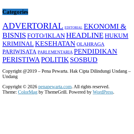
Categories
ADVERTORIAL
EKONOMI &
EDITORIAL
BISNIS
HEADLINE
FOTO/IKLAN
HUKUM
KESEHATAN
KRIMINAL
OLAHRAGA
PENDIDIKAN
PARIWISATA
PARLEMENTARIA
PERISTIWA
POLITIK
SOSBUD
Copyright @2019 – Pena Pewarta. Hak Cipta Dilindungi Undang –
Undang
Copyright © 2026
penapewarta.com
. All rights reserved.
Theme:
ColorMag
by ThemeGrill. Powered by
WordPress
.