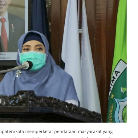
upaten/kota memperketat pendataan masyarakat yang