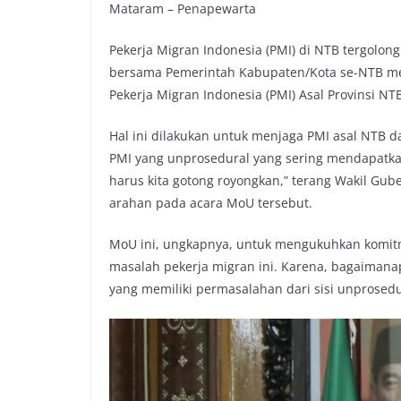
Mataram – Penapewarta
Pekerja Migran Indonesia (PMI) di NTB tergolong
bersama Pemerintah Kabupaten/Kota se-NTB me
Pekerja Migran Indonesia (PMI) Asal Provinsi N
Hal ini dilakukan untuk menjaga PMI asal NTB 
PMI yang unprosedural yang sering mendapatkan
harus kita gotong royongkan,” terang Wakil Gube
arahan pada acara MoU tersebut.
MoU ini, ungkapnya, untuk mengukuhkan komi
masalah pekerja migran ini. Karena, bagaimanap
yang memiliki permasalahan dari sisi unprosedu