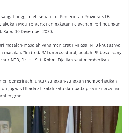
 sangat tinggi, oleh sebab itu, Pemerintah Provinsi NTB
lakukan MoU Tentang Peningkatan Pelayanan Perlindungan
TB, Rabu 30 Desember 2020.
dari masalah-masalah yang menjerat PMI asal NTB khususnya
 masalah. “Ini (red,PMI unprosedural) adalah PR besar yang
rnur NTB, Dr. Hj. Sitti Rohmi Djalilah saat memberikan
tmen pemerintah, untuk sungguh-sungguh memperhatikan
un juga, NTB adalah salah satu dari pada provinsi-provinsi
ral migran.