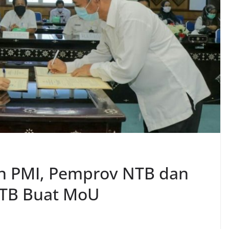
n PMI, Pemprov NTB dan
NTB Buat MoU