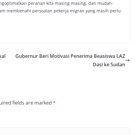
mengoptimalkan peranan kita masing-masing, dan mudah-
dalam membenahi persoalan pekerja migran yang masih perlu
kal
Gubernur Beri Motivasi Penerima Beasiswa LAZ
Dasi ke Sudan
ired fields are marked
*