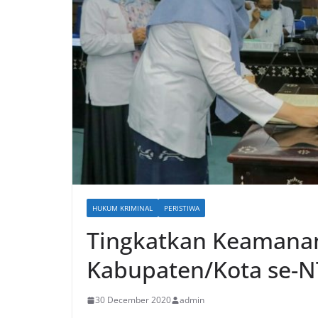
HUKUM KRIMINAL
PERISTIWA
Tingkatkan Keamana
Kabupaten/Kota se-
30 December 2020
admin