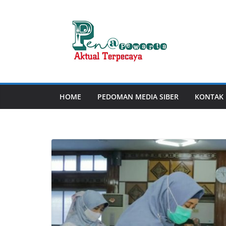
Skip
to
content
HOME
PEDOMAN MEDIA SIBER
KONTAK 