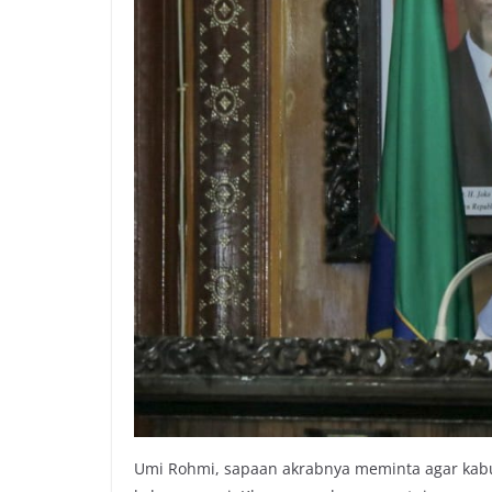
Umi Rohmi, sapaan akrabnya meminta agar kab