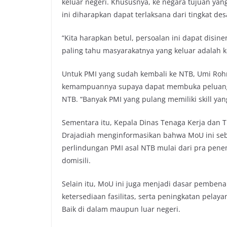
keluar negeri. Khususnya, ke negara tujuan yan
ini diharapkan dapat terlaksana dari tingkat des
“Kita harapkan betul, persoalan ini dapat disi
paling tahu masyarakatnya yang keluar adalah 
Untuk PMI yang sudah kembali ke NTB, Umi Ro
kemampuannya supaya dapat membuka peluang u
NTB. “Banyak PMI yang pulang memiliki skill yan
Sementara itu, Kepala Dinas Tenaga Kerja dan T
Drajadiah menginformasikan bahwa MoU ini seb
perlindungan PMI asal NTB mulai dari pra pen
domisili.
Selain itu, MoU ini juga menjadi dasar pembe
ketersediaan fasilitas, serta peningkatan pel
Baik di dalam maupun luar negeri.