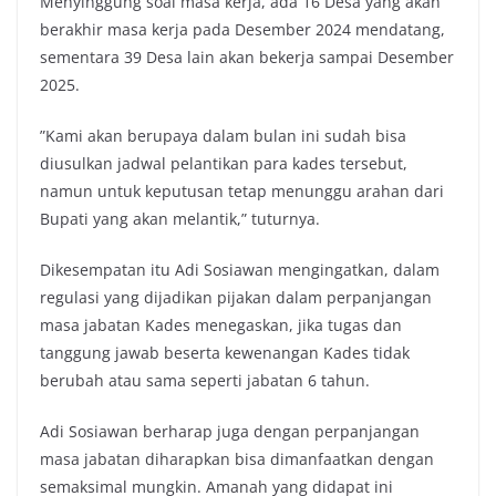
Menyinggung soal masa kerja, ada 16 Desa yang akan
berakhir masa kerja pada Desember 2024 mendatang,
sementara 39 Desa lain akan bekerja sampai Desember
2025.
”Kami akan berupaya dalam bulan ini sudah bisa
diusulkan jadwal pelantikan para kades tersebut,
namun untuk keputusan tetap menunggu arahan dari
Bupati yang akan melantik,” tuturnya.
Dikesempatan itu Adi Sosiawan mengingatkan, dalam
regulasi yang dijadikan pijakan dalam perpanjangan
masa jabatan Kades menegaskan, jika tugas dan
tanggung jawab beserta kewenangan Kades tidak
berubah atau sama seperti jabatan 6 tahun.
Adi Sosiawan berharap juga dengan perpanjangan
masa jabatan diharapkan bisa dimanfaatkan dengan
semaksimal mungkin. Amanah yang didapat ini