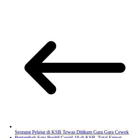
Seorang Pelajar di KSB Tewas Ditikam Gara Gara Cewek
Bertambah Satu Positif Covid-19 di KSB, Total Empat