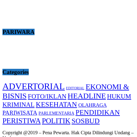
PARIWARA
Categories
ADVERTORIAL
EKONOMI &
EDITORIAL
BISNIS
HEADLINE
FOTO/IKLAN
HUKUM
KESEHATAN
KRIMINAL
OLAHRAGA
PENDIDIKAN
PARIWISATA
PARLEMENTARIA
PERISTIWA
POLITIK
SOSBUD
Copyright @2019 – Pena Pewarta. Hak Cipta Dilindungi Undang –