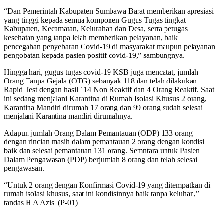
“Dan Pemerintah Kabupaten Sumbawa Barat memberikan apresiasi
yang tinggi kepada semua komponen Gugus Tugas tingkat
Kabupaten, Kecamatan, Kelurahan dan Desa, serta petugas
kesehatan yang tanpa lelah memberikan pelayanan, baik
pencegahan penyebaran Covid-19 di masyarakat maupun pelayanan
pengobatan kepada pasien positif covid-19,” sambungnya.
Hingga hari, gugus tugas covid-19 KSB juga mencatat, jumlah
Orang Tanpa Gejala (OTG) sebanyak 118 dan telah dilakukan
Rapid Test dengan hasil 114 Non Reaktif dan 4 Orang Reaktif. Saat
ini sedang menjalani Karantina di Rumah Isolasi Khusus 2 orang,
Karantina Mandiri dirumah 17 orang dan 99 orang sudah selesai
menjalani Karantina mandiri dirumahnya.
Adapun jumlah Orang Dalam Pemantauan (ODP) 133 orang
dengan rincian masih dalam pemantauan 2 orang dengan kondisi
baik dan selesai pemantauan 131 orang. Semntara untuk Pasien
Dalam Pengawasan (PDP) berjumlah 8 orang dan telah selesai
pengawasan.
“Untuk 2 orang dengan Konfirmasi Covid-19 yang ditempatkan di
rumah isolasi khusus, saat ini kondisinnya baik tanpa keluhan,”
tandas H A Azis. (P-01)