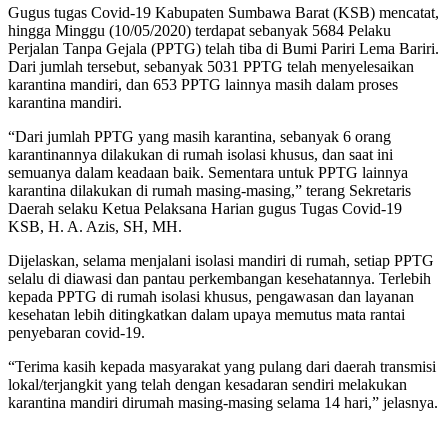
Gugus tugas Covid-19 Kabupaten Sumbawa Barat (KSB) mencatat,
hingga Minggu (10/05/2020) terdapat sebanyak 5684 Pelaku
Perjalan Tanpa Gejala (PPTG) telah tiba di Bumi Pariri Lema Bariri.
Dari jumlah tersebut, sebanyak 5031 PPTG telah menyelesaikan
karantina mandiri, dan 653 PPTG lainnya masih dalam proses
karantina mandiri.
“Dari jumlah PPTG yang masih karantina, sebanyak 6 orang
karantinannya dilakukan di rumah isolasi khusus, dan saat ini
semuanya dalam keadaan baik. Sementara untuk PPTG lainnya
karantina dilakukan di rumah masing-masing,” terang Sekretaris
Daerah selaku Ketua Pelaksana Harian gugus Tugas Covid-19
KSB, H. A. Azis, SH, MH.
Dijelaskan, selama menjalani isolasi mandiri di rumah, setiap PPTG
selalu di diawasi dan pantau perkembangan kesehatannya. Terlebih
kepada PPTG di rumah isolasi khusus, pengawasan dan layanan
kesehatan lebih ditingkatkan dalam upaya memutus mata rantai
penyebaran covid-19.
“Terima kasih kepada masyarakat yang pulang dari daerah transmisi
lokal/terjangkit yang telah dengan kesadaran sendiri melakukan
karantina mandiri dirumah masing-masing selama 14 hari,” jelasnya.