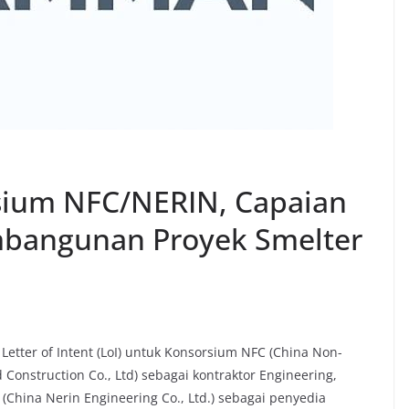
sium NFC/NERIN, Capaian
mbangunan Proyek Smelter
etter of Intent (LoI) untuk Konsorsium NFC (China Non-
 Construction Co., Ltd) sebagai kontraktor Engineering,
(China Nerin Engineering Co., Ltd.) sebagai penyedia