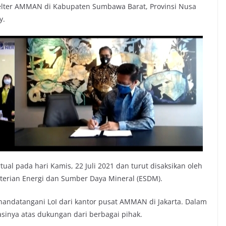
elter AMMAN di Kabupaten Sumbawa Barat, Provinsi Nusa
y.
ual pada hari Kamis, 22 Juli 2021 dan turut disaksikan oleh
nterian Energi dan Sumber Daya Mineral (ESDM).
andatangani LoI dari kantor pusat AMMAN di Jakarta. Dalam
inya atas dukungan dari berbagai pihak.