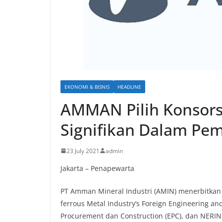
EKONOMI & BISNIS
HEADLINE
AMMAN Pilih Konsor
Signifikan Dalam Pe
23 July 2021
admin
Jakarta – Penapewarta
PT Amman Mineral Industri (AMIN) menerbitkan L
ferrous Metal Industry’s Foreign Engineering and
Procurement dan Construction (EPC), dan NERIN 