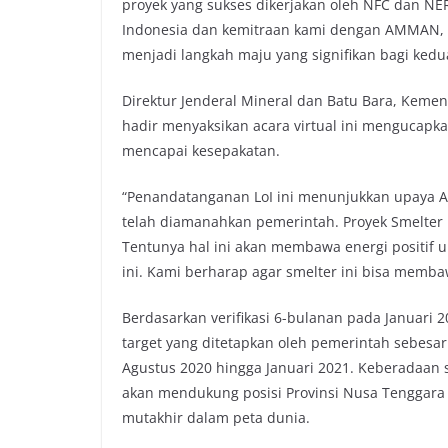
proyek yang sukses dikerjakan oleh NFC dan NE
Indonesia dan kemitraan kami dengan AMMAN, 
menjadi langkah maju yang signifikan bagi kedu
Direktur Jenderal Mineral dan Batu Bara, Kemen
hadir menyaksikan acara virtual ini mengucap
mencapai kesepakatan.
“Penandatanganan LoI ini menunjukkan upaya 
telah diamanahkan pemerintah. Proyek Smelter m
Tentunya hal ini akan membawa energi positif u
ini. Kami berharap agar smelter ini bisa membawa
Berdasarkan verifikasi 6-bulanan pada Januari 2
target yang ditetapkan oleh pemerintah sebesar
Agustus 2020 hingga Januari 2021. Keberadaan sm
akan mendukung posisi Provinsi Nusa Tenggara
mutakhir dalam peta dunia.