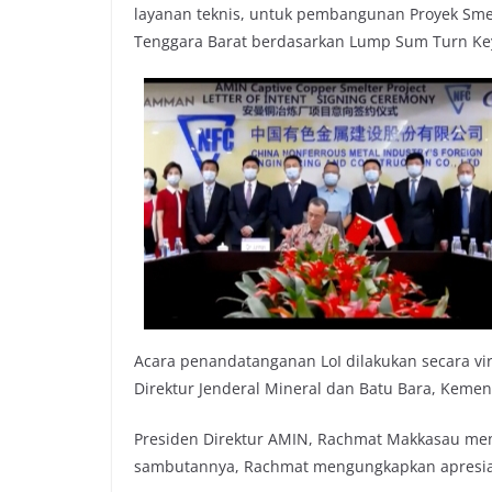
layanan teknis, untuk pembangunan Proyek Sm
Tenggara Barat berdasarkan Lump Sum Turn Ke
Acara penandatanganan LoI dilakukan secara virt
Direktur Jenderal Mineral dan Batu Bara, Keme
Presiden Direktur AMIN, Rachmat Makkasau men
sambutannya, Rachmat mengungkapkan apresias