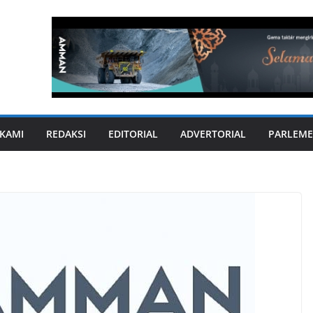
KAMI
REDAKSI
EDITORIAL
ADVERTORIAL
PARLEME