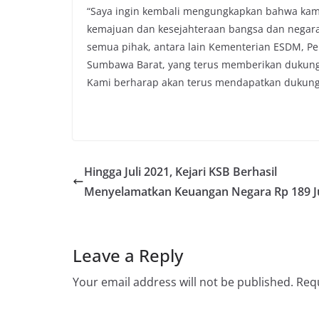
“Saya ingin kembali mengungkapkan bahwa kami 
kemajuan dan kesejahteraan bangsa dan negara 
semua pihak, antara lain Kementerian ESDM, P
Sumbawa Barat, yang terus memberikan dukung
Kami berharap akan terus mendapatkan dukungan
Hingga Juli 2021, Kejari KSB Berhasil
Menyelamatkan Keuangan Negara Rp 189 J
Leave a Reply
Your email address will not be published.
Requ