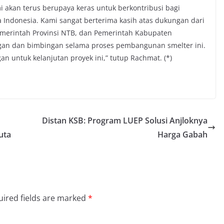
akan terus berupaya keras untuk berkontribusi bagi
Indonesia. Kami sangat berterima kasih atas dukungan dari
emerintah Provinsi NTB, dan Pemerintah Kabupaten
an dan bimbingan selama proses pembangunan smelter ini.
 untuk kelanjutan proyek ini,” tutup Rachmat. (*)
Distan KSB: Program LUEP Solusi Anjloknya
uta
Harga Gabah
ired fields are marked
*