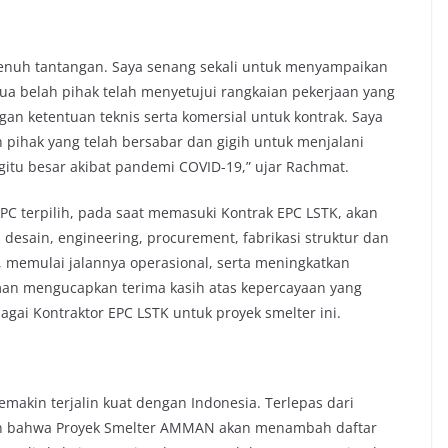
penuh tantangan. Saya senang sekali untuk menyampaikan
ua belah pihak telah menyetujui rangkaian pekerjaan yang
gan ketentuan teknis serta komersial untuk kontrak. Saya
 pihak yang telah bersabar dan gigih untuk menjalani
egitu besar akibat pandemi COVID-19,” ujar Rachmat.
PC terpilih, pada saat memasuki Kontrak EPC LSTK, akan
 desain, engineering, procurement, fabrikasi struktur dan
ng, memulai jalannya operasional, serta meningkatkan
nman mengucapkan terima kasih atas kepercayaan yang
gai Kontraktor EPC LSTK untuk proyek smelter ini.
emakin terjalin kuat dengan Indonesia. Terlepas dari
in bahwa Proyek Smelter AMMAN akan menambah daftar