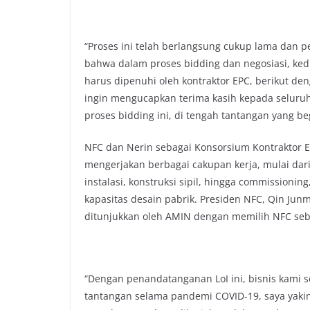
“Proses ini telah berlangsung cukup lama dan 
bahwa dalam proses bidding dan negosiasi, ked
harus dipenuhi oleh kontraktor EPC, berikut den
ingin mengucapkan terima kasih kepada seluruh
proses bidding ini, di tengah tantangan yang b
NFC dan Nerin sebagai Konsorsium Kontraktor E
mengerjakan berbagai cakupan kerja, mulai dari
instalasi, konstruksi sipil, hingga commissioni
kapasitas desain pabrik. Presiden NFC, Qin Ju
ditunjukkan oleh AMIN dengan memilih NFC seba
“Dengan penandatanganan LoI ini, bisnis kami s
tantangan selama pandemi COVID-19, saya yak