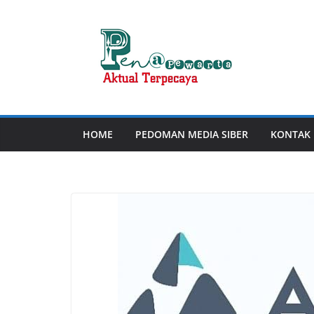
Skip
to
content
HOME
PEDOMAN MEDIA SIBER
KONTAK 