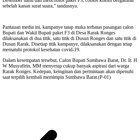
Desember nanti dan mencoblos paket F3, coblos kolom bergambar
sebelah kanan surat suara,” tandasnya.
Pantauan media ini, kampanye tatap muka terbatas pasangan calon
Bupati dan Wakil Bupati paket F3 di Desa Rarak Ronges
dilaksanakan di dua titik, satu titik di Dusun Ronges dan satu titik di
Dusun Rarak. Disetiap titik kampanye, dilaksanakan dengan tetap
mematuhi protokol kesehatan covid-19.
Dalam kesempatan tersebut, Calon Bupati Sumbawa Barat, Dr. Ir. H
W Musyafirin, MM menyerap cukup banyak aspirasi dari warga
Rarak Ronges. Kedepan, keinginan dan permintaan akan dipenuhi
saat terpilih kembali memimpin Sumbawa Barat.(P-01)