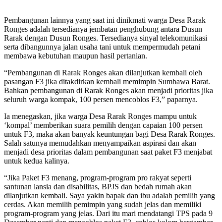
Pembangunan lainnya yang saat ini dinikmati warga Desa Rarak
Ronges adalah tersedianya jembatan penghubung antara Dusun
Rarak dengan Dusun Ronges. Tersedianya sinyal telekomunikasi
serta dibangunnya jalan usaha tani untuk mempermudah petani
membawa kebutuhan maupun hasil pertanian.
“Pembangunan di Rarak Ronges akan dilanjutkan kembali oleh
pasangan F3 jika ditakdirkan kembali memimpin Sumbawa Barat.
Bahkan pembangunan di Rarak Ronges akan menjadi prioritas jika
seluruh warga kompak, 100 persen mencoblos F3,” paparnya.
Ia menegaskan, jika warga Desa Rarak Ronges mampu untuk
‘kompal’ memberikan suara pemilih dengan capaian 100 persen
untuk F3, maka akan banyak keuntungan bagi Desa Rarak Ronges.
Salah satunya memudahkan menyampaikan aspirasi dan akan
menjadi desa prioritas dalam pembangunan saat paket F3 menjabat
untuk kedua kalinya.
“Jika Paket F3 menang, program-program pro rakyat seperti
santunan lansia dan disabilitas, BPJS dan bedah rumah akan
dilanjutkan kembali. Saya yakin bapak dan ibu adalah pemilih yang
cerdas. Akan memilih pemimpin yang sudah jelas dan memiliki
program-program yang jelas. Dari itu mari mendatangi TPS pada 9