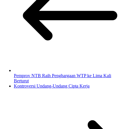
Pemprov NTB Raih Penghargaan WTP ke Lima Kali
Berturut
Kontroversi Undang-Undang Cipta Kerja