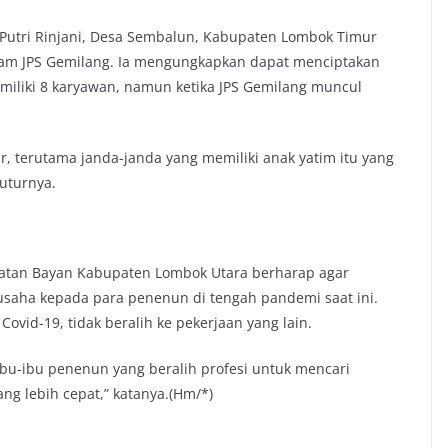
Putri Rinjani, Desa Sembalun, Kabupaten Lombok Timur
am JPS Gemilang. Ia mengungkapkan dapat menciptakan
iliki 8 karyawan, namun ketika JPS Gemilang muncul
r, terutama janda-janda yang memiliki anak yatim itu yang
tuturnya.
matan Bayan Kabupaten Lombok Utara berharap agar
saha kepada para penenun di tengah pandemi saat ini.
vid-19, tidak beralih ke pekerjaan yang lain.
bu-ibu penenun yang beralih profesi untuk mencari
ng lebih cepat,” katanya.(Hm/*)