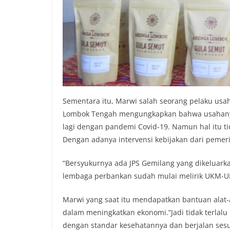
Sementara itu, Marwi salah seorang pelaku usa
Lombok Tengah mengungkapkan bahwa usahany
lagi dengan pandemi Covid-19. Namun hal itu 
Dengan adanya intervensi kebijakan dari pemer
“Bersyukurnya ada JPS Gemilang yang dikeluark
lembaga perbankan sudah mulai melirik UKM-UK
Marwi yang saat itu mendapatkan bantuan alat-
dalam meningkatkan ekonomi.”Jadi tidak terlalu 
dengan standar kesehatannya dan berjalan ses