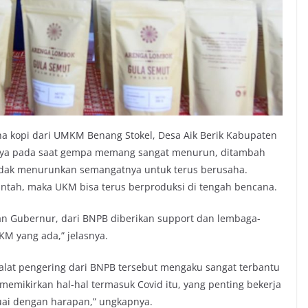
ha kopi dari UMKM Benang Stokel, Desa Aik Berik Kabupaten
a pada saat gempa memang sangat menurun, ditambah
tidak menurunkan semangatnya untuk terus berusaha.
intah, maka UKM bisa terus berproduksi di tengah bencana.
an Gubernur, dari BNPB diberikan support dan lembaga-
M yang ada,” jelasnya.
alat pengering dari BNPB tersebut mengaku sangat terbantu
memikirkan hal-hal termasuk Covid itu, yang penting bekerja
uai dengan harapan,” ungkapnya.