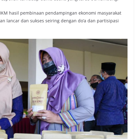
UMKM hasil pembinaan pendampingan ekonomi masyarakat
 lancar dan sukses seiring dengan do’a dan partisipasi