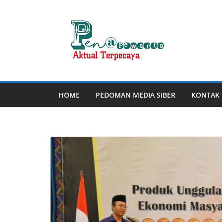
Skip
to
content
HOME
PEDOMAN MEDIA SIBER
KONTAK 