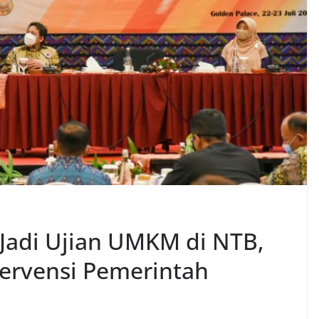
adi Ujian UMKM di NTB,
tervensi Pemerintah