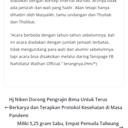
diadakan dengan konsep Internal Ma’had. Artinya tidak
ada jama’ah dan wali yang hadir. Akan tetapi hanya
dihadiri oleh Masyaikh, tamu undangan dan Thullab
dan Tholibat.
“Acara berbeda dengan tahun-tahun sebelumnya, kali
ini acara diadakan dengan jumlah jamaah terbatas,
tidak mengundang para wali dan alumni sebelumnya,
tapi acara bisa disaksikan melalui daring fanspage FB
Nahdlatul Wathan Official,” terangnya.(Hm/*)
Hj Niken Dorong Pengrajin Bima Untuk Terus
Berkarya dan Terapkan Protokol Kesehatan di Masa
Pandemi
Miliki 5,25 gram Sabu, Empat Pemuda Taliwang