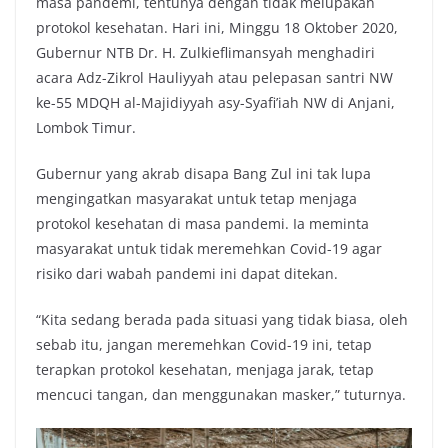
masa pandemi, tentunya dengan tidak melupakan
protokol kesehatan. Hari ini, Minggu 18 Oktober 2020,
Gubernur NTB Dr. H. Zulkieflimansyah menghadiri
acara Adz-Zikrol Hauliyyah atau pelepasan santri NW
ke-55 MDQH al-Majidiyyah asy-Syafi’iah NW di Anjani,
Lombok Timur.
Gubernur yang akrab disapa Bang Zul ini tak lupa
mengingatkan masyarakat untuk tetap menjaga
protokol kesehatan di masa pandemi. Ia meminta
masyarakat untuk tidak meremehkan Covid-19 agar
risiko dari wabah pandemi ini dapat ditekan.
“Kita sedang berada pada situasi yang tidak biasa, oleh
sebab itu, jangan meremehkan Covid-19 ini, tetap
terapkan protokol kesehatan, menjaga jarak, tetap
mencuci tangan, dan menggunakan masker,” tuturnya.