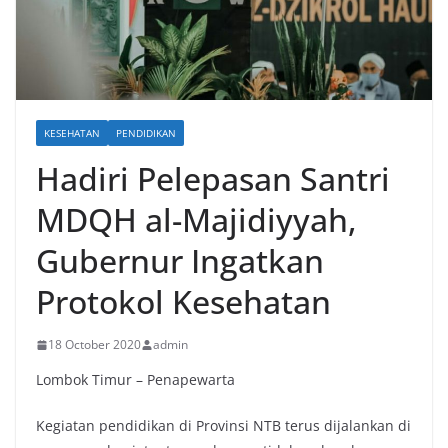
KESEHATAN
PENDIDIKAN
Hadiri Pelepasan Santri
MDQH al-Majidiyyah,
Gubernur Ingatkan
Protokol Kesehatan
18 October 2020
admin
Lombok Timur – Penapewarta
Kegiatan pendidikan di Provinsi NTB terus dijalankan di