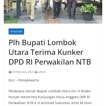
PERISTIWA
Plh Bupati Lombok
Utara Terima Kunker
DPD RI Perwakilan NTB
23 February 2021
admin
KLU – Penapewarta
Pelaksana Harian Bupati Lombok Utara Drs H Raden
Nurjati menerima Kunjungan Kerja Anggota DPR RI
Perwakilan NTB Ir H Achmad Sukisman Azmi M.Hum.