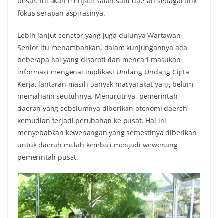
besar. Ini akan menjadi salah satu daerah sebagai titik
fokus serapan aspirasinya.
Lebih lanjut senator yang juga dulunya Wartawan
Senior itu menambahkan, dalam kunjungannya ada
beberapa hal yang disoroti dan mencari masukan
informasi mengenai implikasi Undang-Undang Cipta
Kerja, lantaran masih banyak masyarakat yang belum
memahami seutuhnya. Menurutnya, pemerintah
daerah yang sebelumnya diberikan otonomi daerah
kemudian terjadi perubahan ke pusat. Hal ini
menyebabkan kewenangan yang semestinya diberikan
untuk daerah malah kembali menjadi wewenang
pemerintah pusat.