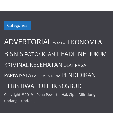
Categories
ADVERTORIAL
EKONOMI &
EDITORIAL
BISNIS
HEADLINE
FOTO/IKLAN
HUKUM
KESEHATAN
KRIMINAL
OLAHRAGA
PENDIDIKAN
PARIWISATA
PARLEMENTARIA
PERISTIWA
POLITIK
SOSBUD
Copyright @2019 – Pena Pewarta. Hak Cipta Dilindungi
Undang – Undang