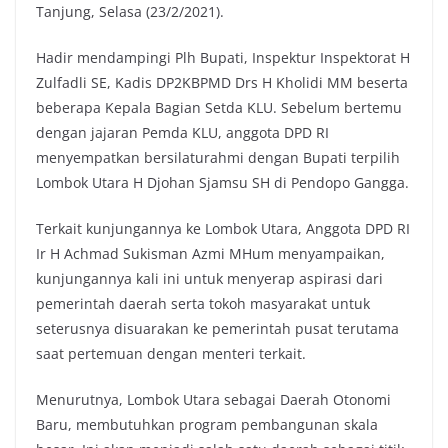
Tanjung, Selasa (23/2/2021).
Hadir mendampingi Plh Bupati, Inspektur Inspektorat H
Zulfadli SE, Kadis DP2KBPMD Drs H Kholidi MM beserta
beberapa Kepala Bagian Setda KLU. Sebelum bertemu
dengan jajaran Pemda KLU, anggota DPD RI
menyempatkan bersilaturahmi dengan Bupati terpilih
Lombok Utara H Djohan Sjamsu SH di Pendopo Gangga.
Terkait kunjungannya ke Lombok Utara, Anggota DPD RI
Ir H Achmad Sukisman Azmi MHum menyampaikan,
kunjungannya kali ini untuk menyerap aspirasi dari
pemerintah daerah serta tokoh masyarakat untuk
seterusnya disuarakan ke pemerintah pusat terutama
saat pertemuan dengan menteri terkait.
Menurutnya, Lombok Utara sebagai Daerah Otonomi
Baru, membutuhkan program pembangunan skala