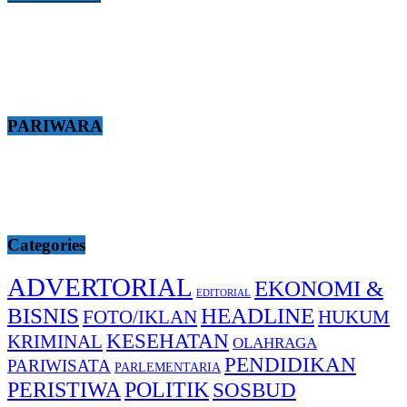
PARIWARA
Categories
ADVERTORIAL
EKONOMI &
EDITORIAL
BISNIS
HEADLINE
FOTO/IKLAN
HUKUM
KESEHATAN
KRIMINAL
OLAHRAGA
PENDIDIKAN
PARIWISATA
PARLEMENTARIA
PERISTIWA
POLITIK
SOSBUD