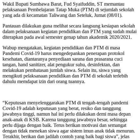
Wakil Bupati Sumbawa Barat, Fud Syaifuddin, ST memantau
pelaksanaan Pembelajaran Tatap Muka (PTM) di sejumlah sekolah
yang ada di kecamatan Taliwang dan Seteluk, Jumat (08/01).
Pantauan dilakukan guna melihat secara langsung kesiapan sekolah
dalam pelaksanaan kegiatan pendidikan dan PTM yang sudah mulai
diterapkan pada awal semester genap tahun akademik 2020/2021.
Wabup mengatakan, kegiatan pendidikan dan PTM di masa
Pandemi Covid-19 harus mengedepankan penerapan protokol
kesehatan, diantaranya penyediaan sarana dan prasarana cuci
tangan, hand sanitizer, alat pengukur suhu, desinfektan, dan
melakukan pembatasan jumlah siswa. Selain itu, siswa yang
mengikuti pelaksanaan pendidikan dan PTM di sekolah terlebih
dahulu memdapat izin dari orang tuannya.
“Keputusan menyelenggarakan PTM di tengah-tengah pandemi
Covid-19 adalah keputusan yang berat, resiko dan tanggung
jawabnya tinggi, namun hal ini perlu dilakukan demi masa depan
anak-anak di KSB. Karena tanggung jawabnya besar, sehingga
perlu dijaga dengan baik. Terus berikan motivasi dan semangat
dengan tidak menekan siswa agar sistem imun anak tidak menurun.
Terakhir, berikan dan jadilah contoh yang baik bagi siswa”, jelas