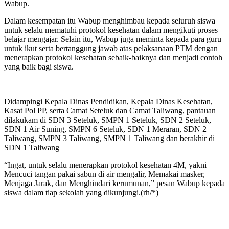
Wabup.
Dalam kesempatan itu Wabup menghimbau kepada seluruh siswa
untuk selalu mematuhi protokol kesehatan dalam mengikuti proses
belajar mengajar. Selain itu, Wabup juga meminta kepada para guru
untuk ikut serta bertanggung jawab atas pelaksanaan PTM dengan
menerapkan protokol kesehatan sebaik-baiknya dan menjadi contoh
yang baik bagi siswa.
Didampingi Kepala Dinas Pendidikan, Kepala Dinas Kesehatan,
Kasat Pol PP, serta Camat Seteluk dan Camat Taliwang, pantauan
dilakukam di SDN 3 Seteluk, SMPN 1 Seteluk, SDN 2 Seteluk,
SDN 1 Air Suning, SMPN 6 Seteluk, SDN 1 Meraran, SDN 2
Taliwang, SMPN 3 Taliwang, SMPN 1 Taliwang dan berakhir di
SDN 1 Taliwang
“Ingat, untuk selalu menerapkan protokol kesehatan 4M, yakni
Mencuci tangan pakai sabun di air mengalir, Memakai masker,
Menjaga Jarak, dan Menghindari kerumunan,” pesan Wabup kepada
siswa dalam tiap sekolah yang dikunjungi.(rh/*)