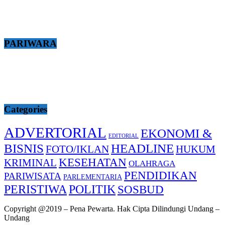
PARIWARA
Categories
ADVERTORIAL
EKONOMI &
EDITORIAL
BISNIS
HEADLINE
FOTO/IKLAN
HUKUM
KESEHATAN
KRIMINAL
OLAHRAGA
PENDIDIKAN
PARIWISATA
PARLEMENTARIA
PERISTIWA
POLITIK
SOSBUD
Copyright @2019 – Pena Pewarta. Hak Cipta Dilindungi Undang –
Undang