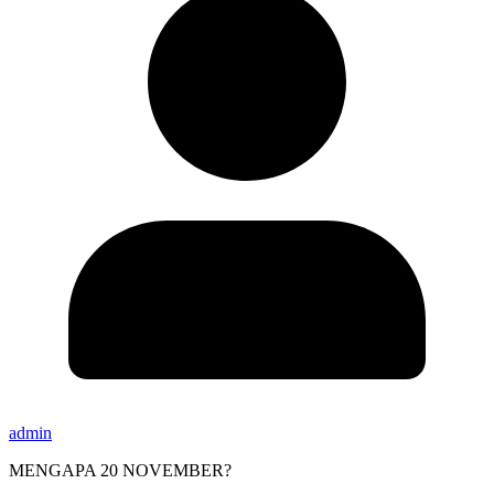
admin
MENGAPA 20 NOVEMBER?