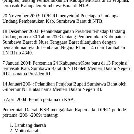
(Ampres) tentang Pembentukan 24 Kabupaten/Kota di 13 Propinsi,
termasuk Kabupaten Sumbawa Barat di NTB.
20 November 2003: DPR RI menyetujui Penetapan Undang-
Undang Pembentukan Kab. Sumbawa Barat di NTB.
18 Desember 2003: Penandatanganan Presiden terhadap Undang-
Undang nomor 30 Tahun 2003 tentang Pembentukan Kabupaten
Sumbawa Barat di Nusa Tenggara Barat dilanjutkan dengan
pencantumannya di Lembaran Negara RI no. 145 dan Tambahan
LN RI no 4340.
7 Januari 2004: Peresmian 24 Kabupaten/Kota baru di 13 Propinsi,
termasuk Kab. Sumbawa Barat di NTB oleh Menteri Dalam Negeri
RI atas nama Presiden RI.
14 Januari 2004: Pelantikan Penjabat Bupati Sumbawa Barat oleh
Gubernur NTB atas nama Menteri Dalam Negeri RI.
5 April 2004: Pemilu pertama di KSB.
Pemerintah Daerah KSB mengajukan Raperda ke DPRD periode
pertama (2004-2009) tentang:
Lambang daerah
Motto daerah