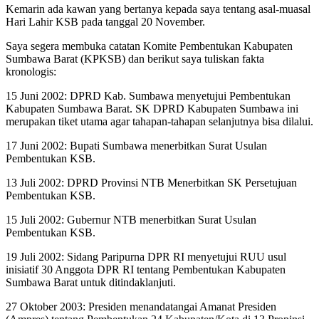
Kemarin ada kawan yang bertanya kepada saya tentang asal-muasal
Hari Lahir KSB pada tanggal 20 November.
Saya segera membuka catatan Komite Pembentukan Kabupaten
Sumbawa Barat (KPKSB) dan berikut saya tuliskan fakta
kronologis:
15 Juni 2002: DPRD Kab. Sumbawa menyetujui Pembentukan
Kabupaten Sumbawa Barat. SK DPRD Kabupaten Sumbawa ini
merupakan tiket utama agar tahapan-tahapan selanjutnya bisa dilalui.
17 Juni 2002: Bupati Sumbawa menerbitkan Surat Usulan
Pembentukan KSB.
13 Juli 2002: DPRD Provinsi NTB Menerbitkan SK Persetujuan
Pembentukan KSB.
15 Juli 2002: Gubernur NTB menerbitkan Surat Usulan
Pembentukan KSB.
19 Juli 2002: Sidang Paripurna DPR RI menyetujui RUU usul
inisiatif 30 Anggota DPR RI tentang Pembentukan Kabupaten
Sumbawa Barat untuk ditindaklanjuti.
27 Oktober 2003: Presiden menandatangai Amanat Presiden