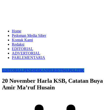
Home
Pedoman Media Siber
Kontak Kami
Redaksi
EDITORIAL
ADVERTORIAL
PARLEMENTARIA
EDITORIAL
PENDIDIKAN
PERISTIWA
POLITIK
20 November Harla KSB, Catatan Buya
Amir Ma’ruf Husain