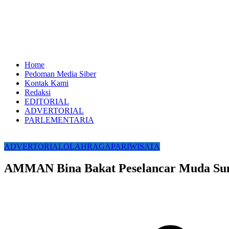
Home
Pedoman Media Siber
Kontak Kami
Redaksi
EDITORIAL
ADVERTORIAL
PARLEMENTARIA
ADVERTORIAL
OLAHRAGA
PARIWISATA
AMMAN Bina Bakat Peselancar Muda Su