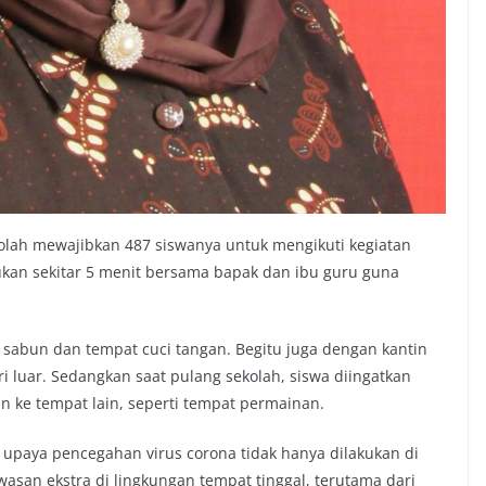
kolah mewajibkan 487 siswanya untuk mengikuti kegiatan
ukan sekitar 5 menit bersama bapak dan ibu guru guna
an sabun dan tempat cuci tangan. Begitu juga dengan kantin
ri luar. Sedangkan saat pulang sekolah, siswa diingatkan
n ke tempat lain, seperti tempat permainan.
upaya pencegahan virus corona tidak hanya dilakukan di
wasan ekstra di lingkungan tempat tinggal, terutama dari