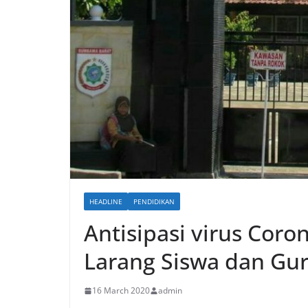
HEADLINE
PENDIDIKAN
Antisipasi virus Cor
Larang Siswa dan Gu
16 March 2020
admin