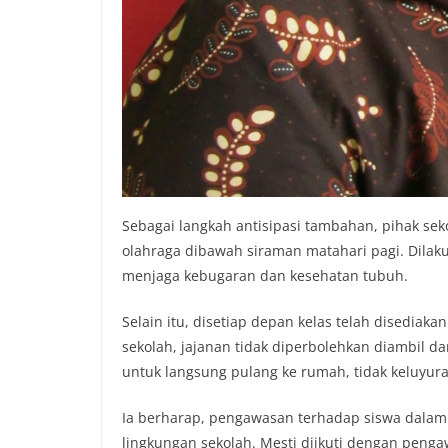
Sebagai langkah antisipasi tambahan, pihak se
olahraga dibawah siraman matahari pagi. Dilak
menjaga kebugaran dan kesehatan tubuh.
Selain itu, disetiap depan kelas telah disediak
sekolah, jajanan tidak diperbolehkan diambil da
untuk langsung pulang ke rumah, tidak keluyura
Ia berharap, pengawasan terhadap siswa dalam 
lingkungan sekolah. Mesti diikuti dengan penga