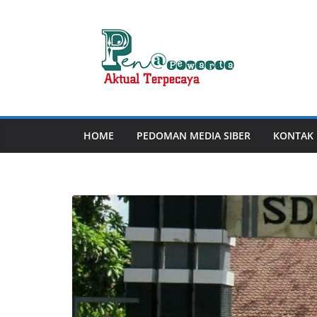
Skip
to
content
HOME
PEDOMAN MEDIA SIBER
KONTAK 