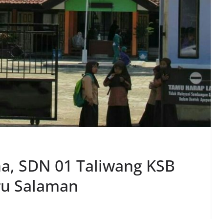
ona, SDN 01 Taliwang KSB
ru Salaman