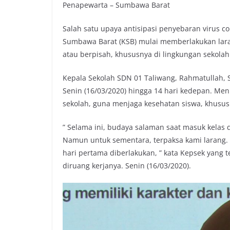
Penapewarta – Sumbawa Barat
Salah satu upaya antisipasi penyebaran virus c
Sumbawa Barat (KSB) mulai memberlakukan lara
atau berpisah, khususnya di lingkungan sekolah
Kepala Sekolah SDN 01 Taliwang, Rahmatullah, 
Senin (16/03/2020) hingga 14 hari kedepan. Me
sekolah, guna menjaga kesehatan siswa, khususn
” Selama ini, budaya salaman saat masuk kelas 
Namun untuk sementara, terpaksa kami larang. 
hari pertama diberlakukan, ” kata Kepsek yang 
diruang kerjanya. Senin (16/03/2020).