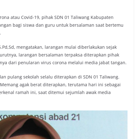
orona atau Covid-19, pihak SDN 01 Taliwang Kabupaten
ngan bagi siswa dan guru untuk bersalaman saat bertemu
.
S.Pd,Sd, mengatakan, larangan mulai diberlakukan sejak
nurutnya, larangan bersalaman terpaksa diterapkan pihak
ya dari penularan virus corona melalui media jabat tangan.
dan pulang sekolah selalu diterapkan di SDN 01 Taliwang.
Memang agak berat diterapkan, terutama hari ini sebagai
terkenal ramah ini, saat ditemui sejumlah awak media