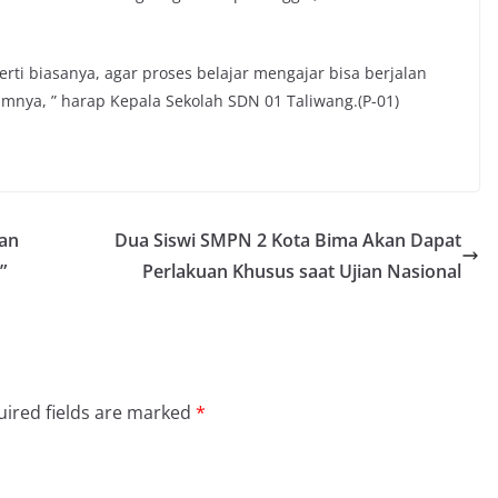
i biasanya, agar proses belajar mengajar bisa berjalan
umnya, ” harap Kepala Sekolah SDN 01 Taliwang.(P-01)
dan
Dua Siswi SMPN 2 Kota Bima Akan Dapat
”
Perlakuan Khusus saat Ujian Nasional
ired fields are marked
*