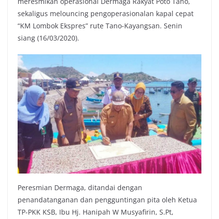
meresmikan operasional Dermaga Rakyat Poto Tano,
sekaligus melouncing pengoperasionalan kapal cepat
“KM Lombok Ekspres” rute Tano-Kayangsan. Senin
siang (16/03/2020).
Peresmian Dermaga, ditandai dengan
penandatanganan dan pengguntingan pita oleh Ketua
TP-PKK KSB, Ibu Hj. Hanipah W Musyafirin, S.Pt,