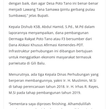
dengan baik, dan agar Desa Poto Tano ini benar-benar
menjadi Lawang Tana Samawa (pintu gerbang pulau
Sumbawa),” jelas Bupati.
Kepala Dishub KSB, Abdul Hamid, S.Pd., M.Pd dalam
laporannya menyampaikan, dana pembangunan
Dermaga Rakyat Poto Tano atau F3 bersumber dari
Dana Alokasi Khusus Afirmasi Kemendes-PDT.
Infrastruktur perhubungan ini dibangun bertujuan
untuk menggiatkan ekonomi masyarakat termasuk
pariwisata di Gili Balu.
Menurutnya, ada tiga Kepala Dinas Perhubungan yang
berperan membangunnya, yakni Ir. H. Muslimin, M.Si
di tahap perencanaan tahun 2018. Ir. H. Irhas R. Rayes,
M.Si pada tahap pembangunan tahun 2019.
‘’Sementara saya diproses finishing. Alhamdulillah