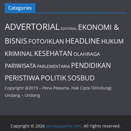
Categories
ADVERTORIAL
EKONOMI &
EDITORIAL
BISNIS
HEADLINE
FOTO/IKLAN
HUKUM
KESEHATAN
KRIMINAL
OLAHRAGA
PENDIDIKAN
PARIWISATA
PARLEMENTARIA
PERISTIWA
POLITIK
SOSBUD
Copyright @2019 – Pena Pewarta. Hak Cipta Dilindungi
Undang – Undang
Copyright © 2026
penapewarta.com
. All rights reserved.