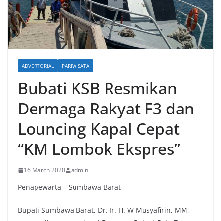
ADVERTORIAL
PARIWISATA
Bubati KSB Resmikan
Dermaga Rakyat F3 dan
Louncing Kapal Cepat
“KM Lombok Ekspres”
16 March 2020
admin
Penapewarta – Sumbawa Barat
Bupati Sumbawa Barat, Dr. Ir. H. W Musyafirin, MM,