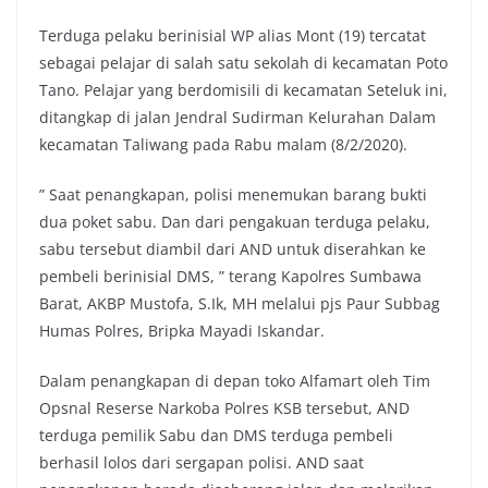
Terduga pelaku berinisial WP alias Mont (19) tercatat
sebagai pelajar di salah satu sekolah di kecamatan Poto
Tano. Pelajar yang berdomisili di kecamatan Seteluk ini,
ditangkap di jalan Jendral Sudirman Kelurahan Dalam
kecamatan Taliwang pada Rabu malam (8/2/2020).
” Saat penangkapan, polisi menemukan barang bukti
dua poket sabu. Dan dari pengakuan terduga pelaku,
sabu tersebut diambil dari AND untuk diserahkan ke
pembeli berinisial DMS, ” terang Kapolres Sumbawa
Barat, AKBP Mustofa, S.Ik, MH melalui pjs Paur Subbag
Humas Polres, Bripka Mayadi Iskandar.
Dalam penangkapan di depan toko Alfamart oleh Tim
Opsnal Reserse Narkoba Polres KSB tersebut, AND
terduga pemilik Sabu dan DMS terduga pembeli
berhasil lolos dari sergapan polisi. AND saat