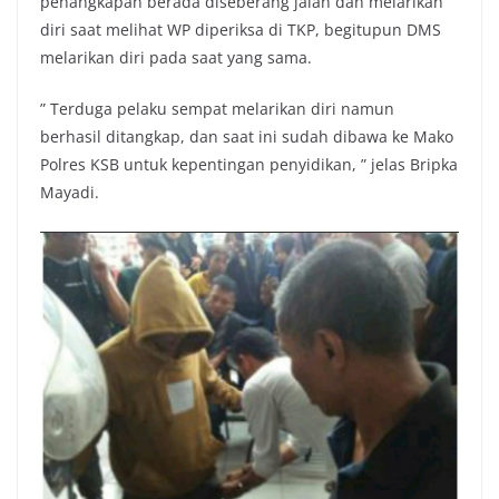
penangkapan berada diseberang jalan dan melarikan
diri saat melihat WP diperiksa di TKP, begitupun DMS
melarikan diri pada saat yang sama.
” Terduga pelaku sempat melarikan diri namun
berhasil ditangkap, dan saat ini sudah dibawa ke Mako
Polres KSB untuk kepentingan penyidikan, ” jelas Bripka
Mayadi.