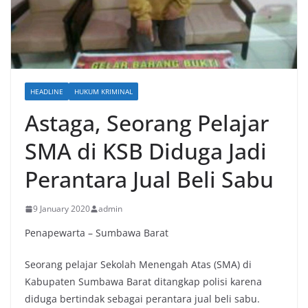
HEADLINE
HUKUM KRIMINAL
Astaga, Seorang Pelajar
SMA di KSB Diduga Jadi
Perantara Jual Beli Sabu
9 January 2020
admin
Penapewarta – Sumbawa Barat
Seorang pelajar Sekolah Menengah Atas (SMA) di
Kabupaten Sumbawa Barat ditangkap polisi karena
diduga bertindak sebagai perantara jual beli sabu.