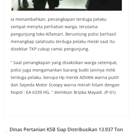
Ia menambahkan, penangkapan terduga pelaku
sempat menyita perhatian warga, terutama
pengunjung toko Alfamart. Beruntung polisi berhasil
menangkap salahsatu terduga pelaku meski saat itu
disekitar TKP cukup ramai pengunjung.
” Saat penangkapan yang disaksikan warga setempat,
polisi juga mengamankan barang bukti lainnya milik
terduga pelaku, berupa Hp merek ADVAN warna putih
dan Sepeda Motor Scoopy warna merah hitam dengan
Nopol : EA 6339 HG, ” demikian Bripka Mayadi. (P-01)
Dinas Pertanian KSB Siap Distribusikan 13.937 Ton