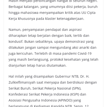
masih menjadi perbincangan hangat di seluruh negeri.
Berbagai kalangan, yang umumnya diisi pekerja, buruh
hingga mahasiswa menyampaikan kritik atas UU Cipta
Kerja khususnya pada klaster ketenagakerjaan.
Namun, penyampaian pendapat dan aspirasi
diharapkan tetap berjalan dengan baik, tertib dan
kondusif. Bukan sebaliknya, upaya demonstrasi yang
dilakukan jangan sampai mengundang aksi anarki dan
juga kericuhan. Terlebih di masa pandemi Covid-19
yang masih berlangsung, protokol kesehatan yang telah
dianjurkan tetap harus diutamakan.
Hal inilah yang disampaikan Gubernur NTB, Dr. H.
Zulkieflimansyah saat menyapa dan berdiskusi dengan
Serikat Buruh, Serikat Pekerja Nasional (SPN),
Konfederasi Serikat Pekerja Indonesia (KSPI) dan
Asosiasi Pengusaha Indonesia (APINDO) yang
berlangsung di Kediaman Kapolda NTB, Senin, 12