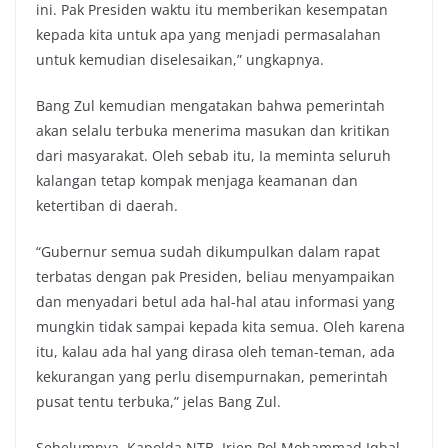
ini. Pak Presiden waktu itu memberikan kesempatan
kepada kita untuk apa yang menjadi permasalahan
untuk kemudian diselesaikan,” ungkapnya.
Bang Zul kemudian mengatakan bahwa pemerintah
akan selalu terbuka menerima masukan dan kritikan
dari masyarakat. Oleh sebab itu, Ia meminta seluruh
kalangan tetap kompak menjaga keamanan dan
ketertiban di daerah.
“Gubernur semua sudah dikumpulkan dalam rapat
terbatas dengan pak Presiden, beliau menyampaikan
dan menyadari betul ada hal-hal atau informasi yang
mungkin tidak sampai kepada kita semua. Oleh karena
itu, kalau ada hal yang dirasa oleh teman-teman, ada
kekurangan yang perlu disempurnakan, pemerintah
pusat tentu terbuka,” jelas Bang Zul.
Sebelumnya, Kapolda NTB, Irjen Pol Mohammad Iqbal