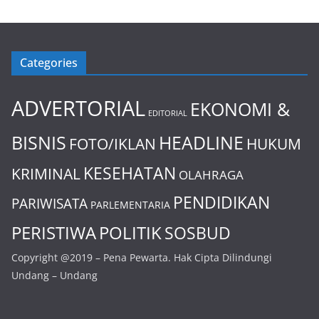
Categories
ADVERTORIAL
EKONOMI &
EDITORIAL
BISNIS
HEADLINE
FOTO/IKLAN
HUKUM
KESEHATAN
KRIMINAL
OLAHRAGA
PENDIDIKAN
PARIWISATA
PARLEMENTARIA
PERISTIWA
POLITIK
SOSBUD
Copyright @2019 – Pena Pewarta. Hak Cipta Dilindungi
Undang – Undang