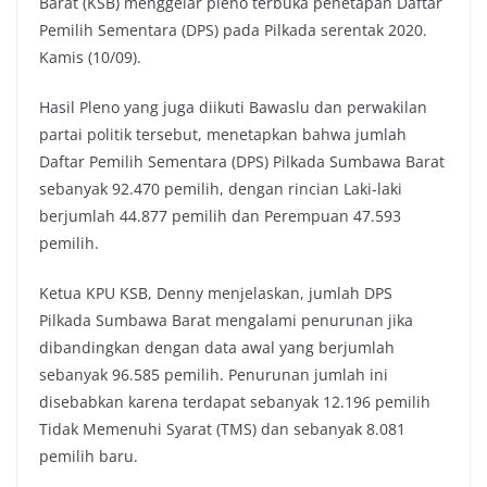
Barat (KSB) menggelar pleno terbuka penetapan Daftar
Pemilih Sementara (DPS) pada Pilkada serentak 2020.
Kamis (10/09).
Hasil Pleno yang juga diikuti Bawaslu dan perwakilan
partai politik tersebut, menetapkan bahwa jumlah
Daftar Pemilih Sementara (DPS) Pilkada Sumbawa Barat
sebanyak 92.470 pemilih, dengan rincian Laki-laki
berjumlah 44.877 pemilih dan Perempuan 47.593
pemilih.
Ketua KPU KSB, Denny menjelaskan, jumlah DPS
Pilkada Sumbawa Barat mengalami penurunan jika
dibandingkan dengan data awal yang berjumlah
sebanyak 96.585 pemilih. Penurunan jumlah ini
disebabkan karena terdapat sebanyak 12.196 pemilih
Tidak Memenuhi Syarat (TMS) dan sebanyak 8.081
pemilih baru.